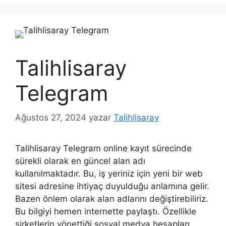
Talihlisaray
Telegram
Ağustos 27, 2024
yazar
Talihlisaray
Talihlisaray Telegram online kayıt sürecinde
sürekli olarak en güncel alan adı
kullanılmaktadır. Bu, iş yeriniz için yeni bir web
sitesi adresine ihtiyaç duyulduğu anlamına gelir.
Bazen önlem olarak alan adlarını değiştirebiliriz.
Bu bilgiyi hemen internette paylaştı. Özellikle
şirketlerin yönettiği sosyal medya hesapları