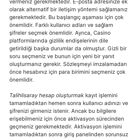
vermeniz gerekmektedir. E-posta adresinize ek
olarak alternatif bir iletişim yöntemi sağlamanız
gerekmektedir. Bu başlangıç ​​aşaması için çok
önemlidir. Farklı kullanıcı adları ve sağlam
şifreler seçmek önemlidir. Ayrıca, Casino
platformlarında gizlilik endişelerinin dile
getirildiği başka durumlar da olmuştur. Gizli bir
soru seçmeniz ve bunun için yeni bir yanıt
oluşturmanız gerekir. Sözleşmeyi imzalamadan
önce hesabınız için para birimini seçmeniz çok
önemlidir.
Talihlisaray hesap oluşturmak
kayıt işlemini
tamamladıktan hemen sonra kullanıcı adınızı ve
şifrenizi girmeniz istenir. Ancak bu bilgilere
erişebilmeniz için önce aktivasyon sürecinden
geçmeniz gerekmektedir. Aktivasyon işlemini
tamamladıktan sonra giriş panelinden sorunsuz