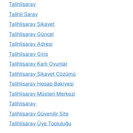
Talihlisaray
Talihli Saray
Talihlisaray Şikayet
Talihlisaray Güncel
Talihlisaray Adresi
Talihlisaray Giriş
Talihlisaray Karlı Oyunlar
Talihlisaray Şikayet Çözümü
Talihlisaray Hesap Bakiyesi
Talihlisaray Müşteri Merkezi
Talihlisaray
Talihlisaray Güvenilir Site
Talihlisaray Üye Topluluğu