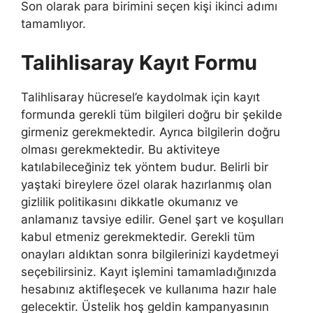
Son olarak para birimini seçen kişi ikinci adımı
tamamlıyor.
Talihlisaray Kayıt Formu
Talihlisaray hücresel’e kaydolmak için kayıt
formunda gerekli tüm bilgileri doğru bir şekilde
girmeniz gerekmektedir. Ayrıca bilgilerin doğru
olması gerekmektedir. Bu aktiviteye
katılabileceğiniz tek yöntem budur. Belirli bir
yaştaki bireylere özel olarak hazırlanmış olan
gizlilik politikasını dikkatle okumanız ve
anlamanız tavsiye edilir. Genel şart ve koşulları
kabul etmeniz gerekmektedir. Gerekli tüm
onayları aldıktan sonra bilgilerinizi kaydetmeyi
seçebilirsiniz. Kayıt işlemini tamamladığınızda
hesabınız aktifleşecek ve kullanıma hazır hale
gelecektir. Üstelik hoş geldin kampanyasının