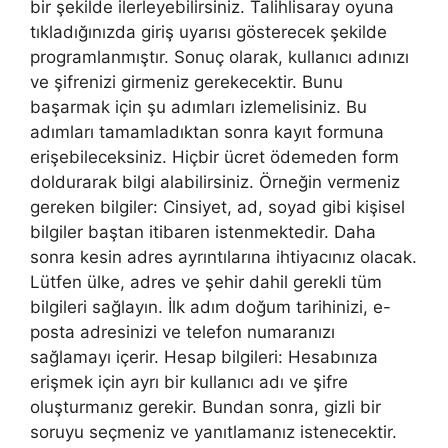
bir şekilde ilerleyebilirsiniz. Talihlisaray oyuna
tıkladığınızda giriş uyarısı gösterecek şekilde
programlanmıştır. Sonuç olarak, kullanıcı adınızı
ve şifrenizi girmeniz gerekecektir. Bunu
başarmak için şu adımları izlemelisiniz. Bu
adımları tamamladıktan sonra kayıt formuna
erişebileceksiniz. Hiçbir ücret ödemeden form
doldurarak bilgi alabilirsiniz. Örneğin vermeniz
gereken bilgiler: Cinsiyet, ad, soyad gibi kişisel
bilgiler baştan itibaren istenmektedir. Daha
sonra kesin adres ayrıntılarına ihtiyacınız olacak.
Lütfen ülke, adres ve şehir dahil gerekli tüm
bilgileri sağlayın. İlk adım doğum tarihinizi, e-
posta adresinizi ve telefon numaranızı
sağlamayı içerir. Hesap bilgileri: Hesabınıza
erişmek için ayrı bir kullanıcı adı ve şifre
oluşturmanız gerekir. Bundan sonra, gizli bir
soruyu seçmeniz ve yanıtlamanız istenecektir.