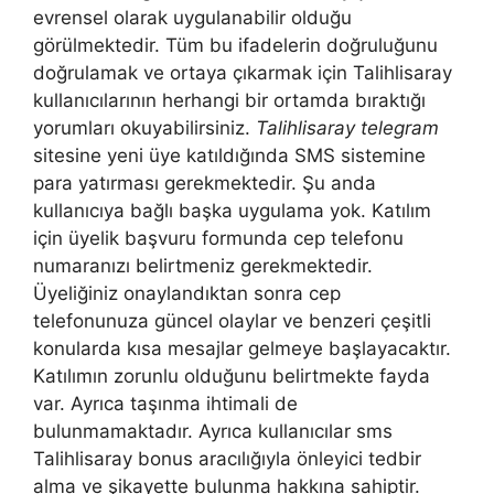
evrensel olarak uygulanabilir olduğu
görülmektedir. Tüm bu ifadelerin doğruluğunu
doğrulamak ve ortaya çıkarmak için Talihlisaray
kullanıcılarının herhangi bir ortamda bıraktığı
yorumları okuyabilirsiniz.
Talihlisaray telegram
sitesine yeni üye katıldığında SMS sistemine
para yatırması gerekmektedir. Şu anda
kullanıcıya bağlı başka uygulama yok. Katılım
için üyelik başvuru formunda cep telefonu
numaranızı belirtmeniz gerekmektedir.
Üyeliğiniz onaylandıktan sonra cep
telefonunuza güncel olaylar ve benzeri çeşitli
konularda kısa mesajlar gelmeye başlayacaktır.
Katılımın zorunlu olduğunu belirtmekte fayda
var. Ayrıca taşınma ihtimali de
bulunmamaktadır. Ayrıca kullanıcılar sms
Talihlisaray bonus aracılığıyla önleyici tedbir
alma ve şikayette bulunma hakkına sahiptir.