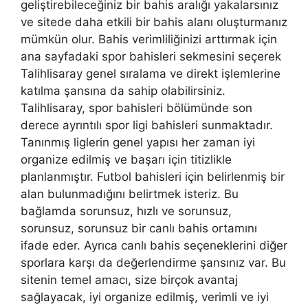
geliştirebileceğiniz bir bahis aralığı yakalarsınız
ve sitede daha etkili bir bahis alanı oluşturmanız
mümkün olur. Bahis verimliliğinizi arttırmak için
ana sayfadaki spor bahisleri sekmesini seçerek
Talihlisaray genel sıralama ve direkt işlemlerine
katılma şansına da sahip olabilirsiniz.
Talihlisaray, spor bahisleri bölümünde son
derece ayrıntılı spor ligi bahisleri sunmaktadır.
Tanınmış liglerin genel yapısı her zaman iyi
organize edilmiş ve başarı için titizlikle
planlanmıştır. Futbol bahisleri için belirlenmiş bir
alan bulunmadığını belirtmek isteriz. Bu
bağlamda sorunsuz, hızlı ve sorunsuz,
sorunsuz, sorunsuz bir canlı bahis ortamını
ifade eder. Ayrıca canlı bahis seçeneklerini diğer
sporlara karşı da değerlendirme şansınız var. Bu
sitenin temel amacı, size birçok avantaj
sağlayacak, iyi organize edilmiş, verimli ve iyi