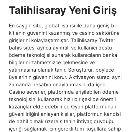
Talihlisaray Yeni Giriş
En saygın site, global lisansı ile daha geniş bir
kitlenin güvenini kazanmış ve casino sektörüne
girişlerini kolaylaştırmıştır. Talihlisaray Twitter
bahis sitesi ayrıca ayrıntılı ve kullanıcı dostu
ödeme teknolojisi sunarak kullanıcıların banka
bilgilerini zahmetsizce çekmesine ve
yatırmasına olanak tanır. Soruşturur, böylece
üyelerinin güvenini korur. Aktivasyon süreci aynı
zamanda hesabın onaylanmasını da içerir.
Casino severler, platformda erişilebilen ödeme
teknolojisini kullanarak hızlı bir şekilde önemli
kazançlar elde edebilirler. Oyun platformunun
güvenilirliğini anlayan kişiler, platformun kendisi
de dahil olmak üzere sitenin ihtiyaç duyduğu
içeriği sağlamak için gerekli tüm koşullara sahip