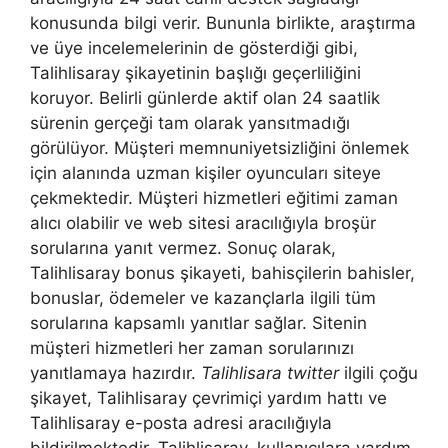
konusunda bilgi verir. Bununla birlikte, araştırma
ve üye incelemelerinin de gösterdiği gibi,
Talihlisaray şikayetinin başlığı geçerliliğini
koruyor. Belirli günlerde aktif olan 24 saatlik
sürenin gerçeği tam olarak yansıtmadığı
görülüyor. Müşteri memnuniyetsizliğini önlemek
için alanında uzman kişiler oyuncuları siteye
çekmektedir. Müşteri hizmetleri eğitimi zaman
alıcı olabilir ve web sitesi aracılığıyla broşür
sorularına yanıt vermez. Sonuç olarak,
Talihlisaray bonus şikayeti, bahisçilerin bahisler,
bonuslar, ödemeler ve kazançlarla ilgili tüm
sorularına kapsamlı yanıtlar sağlar. Sitenin
müşteri hizmetleri her zaman sorularınızı
yanıtlamaya hazırdır.
Talihlisara twitter
ilgili çoğu
şikayet, Talihlisaray çevrimiçi yardım hattı ve
Talihlisaray e-posta adresi aracılığıyla
bildirilmektedir. Talihlisaray, kullanıcılara yardım