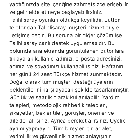
yaptığınızda site içeriğine zahmetsizce erişebilir
ve gelir elde etmeye başlayabilirsiniz.
Talihlisaray oyunları oldukça keyiflidir. Lütfen
telefondan Talihlisaray müşteri hizmetleriyle
iletişime geçin. Bu soruna bir diğer çözüm ise
Talihlisaray canlı destek uygulamasıdır. Bu
bölümde ana ekranda görüntülenen butonlara
tıklayarak kullanıcı adınızı, e-posta adresinizi,
adınızı ve soyadınızı kullanabilirsiniz. Haftanın
her günü 24 saat Türkçe hizmet sunmaktadır.
Doğal olarak tüm müşteri desteği üyelerin
beklentilerini karşılayacak şekilde tasarlanmıştır.
Günlük ve saatlik olarak kullanılabilir. Yardım
talepleri, metodolojik rehberlik talepleri,
şikayetler, beklentiler, görüşler, öneriler ve
dilekler alırsınız. Ayrıca bereket alırsınız. Üyelik
ayrımı yapmayın. Tüm bireyler için adalet,
verimlilik ve güvenilirlik hizmet anlayışının