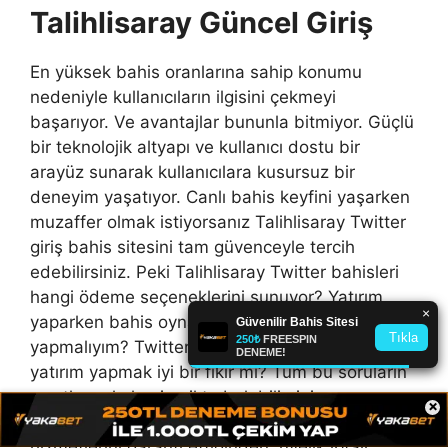
Talihlisaray Güncel Giriş
En yüksek bahis oranlarına sahip konumu
nedeniyle kullanıcıların ilgisini çekmeyi
başarıyor. Ve avantajlar bununla bitmiyor. Güçlü
bir teknolojik altyapı ve kullanıcı dostu bir
arayüz sunarak kullanıcılara kusursuz bir
deneyim yaşatıyor. Canlı bahis keyfini yaşarken
muzaffer olmak istiyorsanız Talihlisaray Twitter
giriş bahis sitesini tam güvenceyle tercih
edebilirsiniz. Peki Talihlisaray Twitter bahisleri
hangi ödeme seçeneklerini sunuyor? Yatırım
yaparken bahis oynamak için hangi işlemleri
yapmalıyım? Twitter’da Talihlisaray bahislerine
yatırım yapmak iyi bir fikir mi? Tüm bu soruların
yanıtlarını kalan içerikte bulabilirsiniz.
×
Talihlisaray şikayetlerinin kalitesini ve
hizmetlerini garanti ettiğinden, üyelik iptali