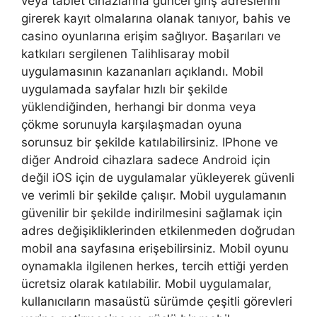
veya tablet cihazlarına güncel giriş adreslerini
girerek kayıt olmalarına olanak tanıyor, bahis ve
casino oyunlarına erişim sağlıyor. Başarıları ve
katkıları sergilenen Talihlisaray mobil
uygulamasının kazananları açıklandı. Mobil
uygulamada sayfalar hızlı bir şekilde
yüklendiğinden, herhangi bir donma veya
çökme sorunuyla karşılaşmadan oyuna
sorunsuz bir şekilde katılabilirsiniz. IPhone ve
diğer Android cihazlara sadece Android için
değil iOS için de uygulamalar yükleyerek güvenli
ve verimli bir şekilde çalışır. Mobil uygulamanın
güvenilir bir şekilde indirilmesini sağlamak için
adres değişikliklerinden etkilenmeden doğrudan
mobil ana sayfasına erişebilirsiniz. Mobil oyunu
oynamakla ilgilenen herkes, tercih ettiği yerden
ücretsiz olarak katılabilir. Mobil uygulamalar,
kullanıcıların masaüstü sürümde çeşitli görevleri