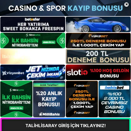
×
TALİHLİSARAY GİRİŞ İÇİN TIKLAYINIZ!