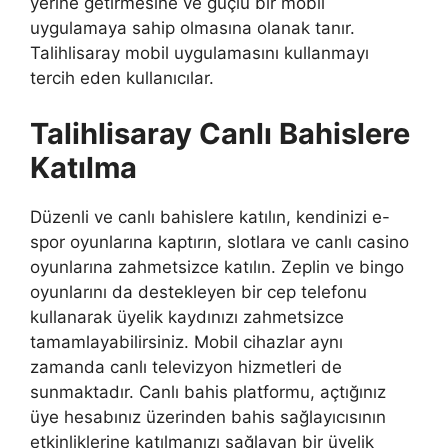
yerine getirmesine ve güçlü bir mobil
uygulamaya sahip olmasına olanak tanır.
Talihlisaray mobil uygulamasını kullanmayı
tercih eden kullanıcılar.
Talihlisaray Canlı Bahislere
Katılma
Düzenli ve canlı bahislere katılın, kendinizi e-
spor oyunlarına kaptırın, slotlara ve canlı casino
oyunlarına zahmetsizce katılın. Zeplin ve bingo
oyunlarını da destekleyen bir cep telefonu
kullanarak üyelik kaydınızı zahmetsizce
tamamlayabilirsiniz. Mobil cihazlar aynı
zamanda canlı televizyon hizmetleri de
sunmaktadır. Canlı bahis platformu, açtığınız
üye hesabınız üzerinden bahis sağlayıcısının
etkinliklerine katılmanızı sağlayan bir üyelik