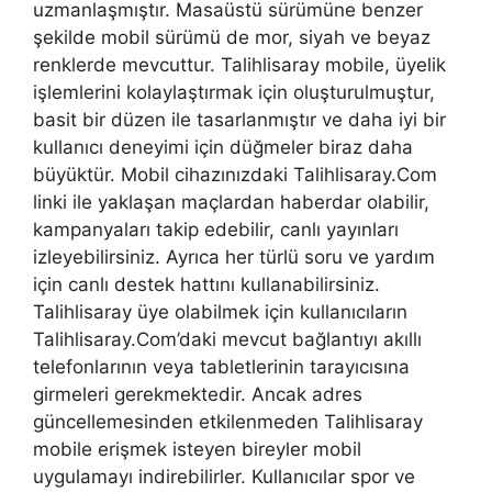
uzmanlaşmıştır. Masaüstü sürümüne benzer
şekilde mobil sürümü de mor, siyah ve beyaz
renklerde mevcuttur. Talihlisaray mobile, üyelik
işlemlerini kolaylaştırmak için oluşturulmuştur,
basit bir düzen ile tasarlanmıştır ve daha iyi bir
kullanıcı deneyimi için düğmeler biraz daha
büyüktür. Mobil cihazınızdaki Talihlisaray.Com
linki ile yaklaşan maçlardan haberdar olabilir,
kampanyaları takip edebilir, canlı yayınları
izleyebilirsiniz. Ayrıca her türlü soru ve yardım
için canlı destek hattını kullanabilirsiniz.
Talihlisaray üye olabilmek için kullanıcıların
Talihlisaray.Com’daki mevcut bağlantıyı akıllı
telefonlarının veya tabletlerinin tarayıcısına
girmeleri gerekmektedir. Ancak adres
güncellemesinden etkilenmeden Talihlisaray
mobile erişmek isteyen bireyler mobil
uygulamayı indirebilirler. Kullanıcılar spor ve