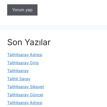
Son Yazılar
Talihlisaray Adresi
Talihlisaray Giriş
Talihlisaray
Talihli Saray
Talihlisaray Şikayet
Talihlisaray Güncel
Talihlisaray Adresi