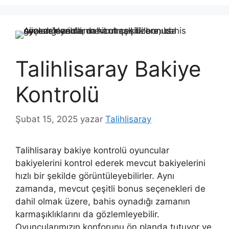
Talihlisaray Bakiye
Kontrolü
Şubat 15, 2025
yazar
Talihlisaray
Talihlisaray bakiye kontrolü oyuncular
bakiyelerini kontrol ederek mevcut bakiyelerini
hızlı bir şekilde görüntüleyebilirler. Aynı
zamanda, mevcut çeşitli bonus seçenekleri de
dahil olmak üzere, bahis oynadığı zamanın
karmaşıklıklarını da gözlemleyebilir.
Oyuncularımızın konforunu ön planda tutuyor ve