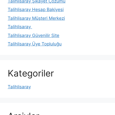
Talihlisaray Şikayet Çözümü
Talihlisaray Hesap Bakiyesi
Talihlisaray Müşteri Merkezi
Talihlisaray
Talihlisaray Güvenilir Site
Talihlisaray Üye Topluluğu
Kategoriler
Talihlisaray