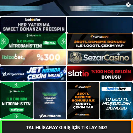
×
TALİHLİSARAY GİRİŞ İÇİN TIKLAYINIZ!