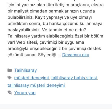
için ihtiyacınız olan tüm iletişim araçlarını, ekstra
bir maliyet olmadan parmaklarınızın ucunda
bulabilirsiniz. Kayıt yapmayı ve üye olmayı
bitirdikten sonra, bu harika çözümü kullanmaya
başlayabilirsiniz. Ve tahmin et ne oldu?
Talihlisaray yardım alabileceğiniz özel bir bölüm
var! Web sitesi, çevrimiçi bir uygulama
aracılığıyla erişebileceğiniz bir çevrimiçi destek
çözümü sunar. Söylediği …
Devamını oku
Kategoriler
Talihlisaray
Etiketler
müşteri deneyimi
,
talihlisaray bahis sitesi
,
talihlisaray müşteri deneyimi
Yorum yap