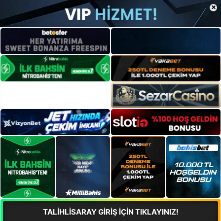
×
TALİHLİSARAY GİRİŞ İÇİN TIKLAYINIZ!