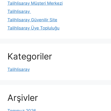
Talihlisaray Müşteri Merkezi
Talihlisaray
Talihlisaray Güvenilir Site
Talihlisaray Üye Topluluğu
Kategoriler
Talihlisaray
Arşivler
Temmuz 2026