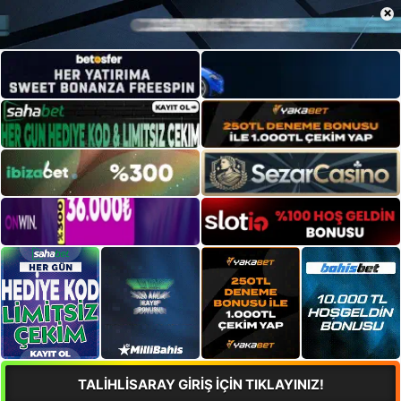
×
TALİHLİSARAY GİRİŞ İÇİN TIKLAYINIZ!