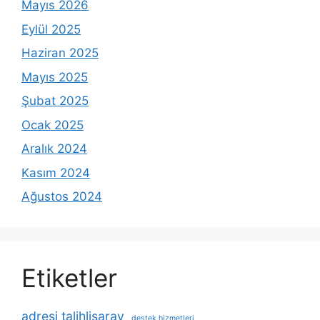
Mayıs 2026
Eylül 2025
Haziran 2025
Mayıs 2025
Şubat 2025
Ocak 2025
Aralık 2024
Kasım 2024
Ağustos 2024
Etiketler
adresi talihlisaray
destek hizmetleri