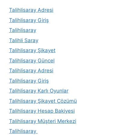
Talihlisaray Adresi
Talihlisaray Giriş
Talihlisaray
Talihli Saray
Talihlisaray Şikayet
Talihlisaray Güncel
Talihlisaray Adresi
Talihlisaray Giriş
Talihlisaray Karlı Oyunlar
Talihlisaray Şikayet Çözümü
Talihlisaray Hesap Bakiyesi
Talihlisaray Müşteri Merkezi
Talihlisaray