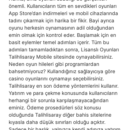
önemli. Kullanıcıların tüm en sevdikleri oyunları
App Store’dan indirmeleri ve mobil cihazlarında
tadını çıkarmak için harika bir fikir. Bayi ayrıca
oyunu herkesin oynamasının adil olduğundan
emin olmak için kontrol eder. Başlamak için en
basit eylemler temel adımları içerir. Tüm bu
adımları tamamladıktan sonra, Lisanslı Oyunları
Talihlisaray Mobile sitesinde oynayabilirsiniz.
Neden oyun hileleri gibi programlardan
bahsetmiyoruz? Kullandığınız sağlayıcıya göre
casino oyunlarını oynamayı seçebilirsiniz.
Talihlisaray en son ödeme yöntemlerini kullanır.
Yatırım ve para çekme konusunda kullanıcıların
herhangi bir sorunla karşılaşmayacağından
eminiz. Ödeme prosedürleri söz konusu
olduğunda Talihlisaray diğer bahis sitelerine
kıyasla daha düşük sınırları olduğu açıktır.
Sadece bir başlık, yalnızca kendi adınıza yatırım