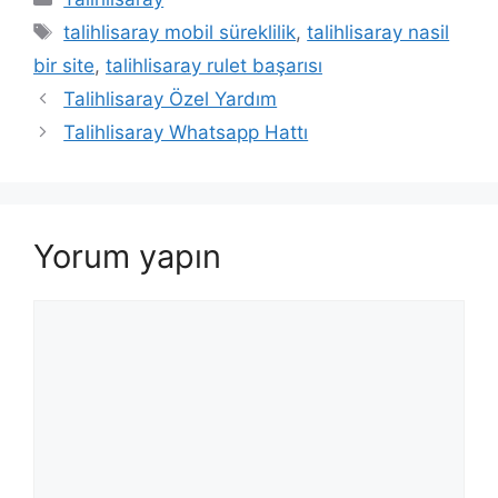
Etiketler
talihlisaray mobil süreklilik
,
talihlisaray nasil
bir site
,
talihlisaray rulet başarısı
Talihlisaray Özel Yardım
Talihlisaray Whatsapp Hattı
Yorum yapın
Yorum