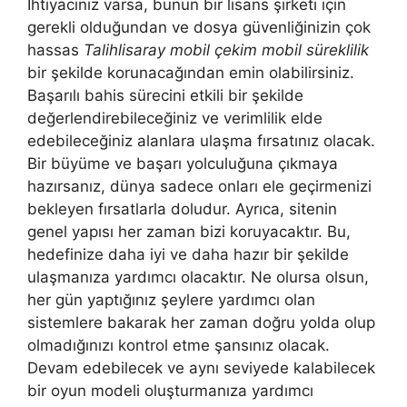
İhtiyacınız varsa, bunun bir lisans şirketi için
gerekli olduğundan ve dosya güvenliğinizin çok
hassas
Talihlisaray mobil çekim mobil süreklilik
bir şekilde korunacağından emin olabilirsiniz.
Başarılı bahis sürecini etkili bir şekilde
değerlendirebileceğiniz ve verimlilik elde
edebileceğiniz alanlara ulaşma fırsatınız olacak.
Bir büyüme ve başarı yolculuğuna çıkmaya
hazırsanız, dünya sadece onları ele geçirmenizi
bekleyen fırsatlarla doludur. Ayrıca, sitenin
genel yapısı her zaman bizi koruyacaktır. Bu,
hedefinize daha iyi ve daha hazır bir şekilde
ulaşmanıza yardımcı olacaktır. Ne olursa olsun,
her gün yaptığınız şeylere yardımcı olan
sistemlere bakarak her zaman doğru yolda olup
olmadığınızı kontrol etme şansınız olacak.
Devam edebilecek ve aynı seviyede kalabilecek
bir oyun modeli oluşturmanıza yardımcı