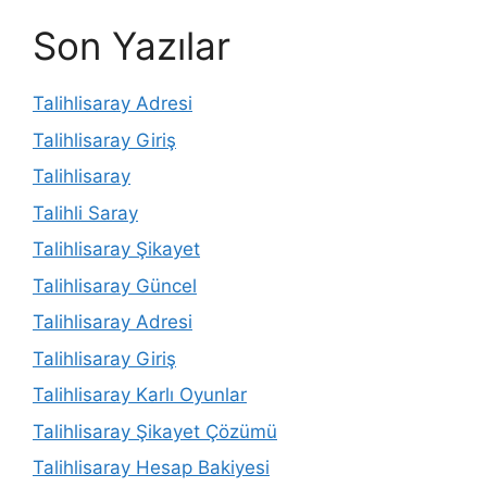
Son Yazılar
Talihlisaray Adresi
Talihlisaray Giriş
Talihlisaray
Talihli Saray
Talihlisaray Şikayet
Talihlisaray Güncel
Talihlisaray Adresi
Talihlisaray Giriş
Talihlisaray Karlı Oyunlar
Talihlisaray Şikayet Çözümü
Talihlisaray Hesap Bakiyesi