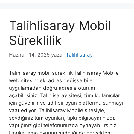
Talihlisaray Mobil
Süreklilik
Haziran 14, 2025
yazar
Talihlisaray
Talihlisaray mobil süreklilik Talihlisaray Mobile
web sitesindeki adres değişse bile,
uygulamadan doğru adresle oturum
açabilirsiniz. Talihlisaray sitesi, tüm kullanıcılar
için güvenilir ve adil bir oyun platformu sunmayı
vaat ediyor. Talihlisaray Mobile sitesiyle,
sevdiğiniz tüm oyunları, tıpkı bilgisayarınızda
yaptığınız gibi telefonunuzda oynayabilirsiniz.
Harika, ama oyunun sadeliği de gerçekten