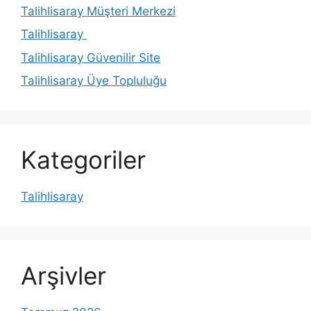
Talihlisaray Müşteri Merkezi
Talihlisaray
Talihlisaray Güvenilir Site
Talihlisaray Üye Topluluğu
Kategoriler
Talihlisaray
Arşivler