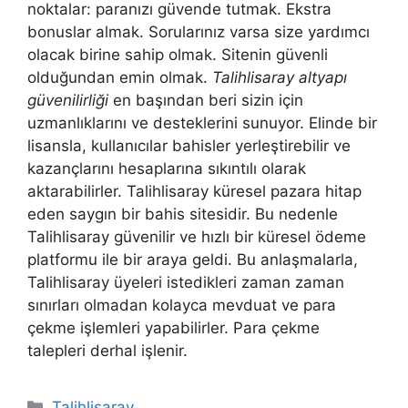
noktalar: paranızı güvende tutmak. Ekstra
bonuslar almak. Sorularınız varsa size yardımcı
olacak birine sahip olmak. Sitenin güvenli
olduğundan emin olmak.
Talihlisaray altyapı
güvenilirliği
en başından beri sizin için
uzmanlıklarını ve desteklerini sunuyor. Elinde bir
lisansla, kullanıcılar bahisler yerleştirebilir ve
kazançlarını hesaplarına sıkıntılı olarak
aktarabilirler. Talihlisaray küresel pazara hitap
eden saygın bir bahis sitesidir. Bu nedenle
Talihlisaray güvenilir ve hızlı bir küresel ödeme
platformu ile bir araya geldi. Bu anlaşmalarla,
Talihlisaray üyeleri istedikleri zaman zaman
sınırları olmadan kolayca mevduat ve para
çekme işlemleri yapabilirler. Para çekme
talepleri derhal işlenir.
Kategoriler
Talihlisaray