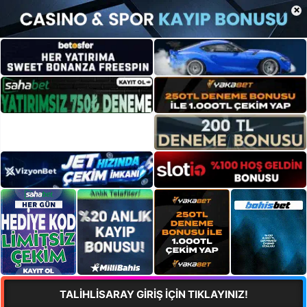
×
TALİHLİSARAY GİRİŞ İÇİN TIKLAYINIZ!