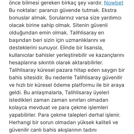
önce bilmesi gereken birkaç şey vardır.
Nowbet
Bu noktalar: paranızı güvende tutmak. Ekstra
bonuslar almak. Sorularınız varsa size yardımcı
olacak birine sahip olmak. Sitenin güvenli
olduğundan emin olmak. Talihlisaray en
başından beri sizin için uzmanlıklarını ve
desteklerini sunuyor. Elinde bir lisansla,
kullanıcılar bahisler yerleştirebilir ve kazançlarını
hesaplarına sıkıntılı olarak aktarabilirler.
Talihlisaray küresel pazara hitap eden saygın bir
bahis sitesidir. Bu nedenle Talihlisaray güvenilir
ve hızlı bir küresel ödeme platformu ile bir araya
geldi. Bu anlaşmalarla, Talihlisaray üyeleri
istedikleri zaman zaman sınırları olmadan
kolayca mevduat ve para çekme işlemleri
yapabilirler. Para çekme talepleri derhal işlenir.
Herhangi bir sorun olmadan yüksek kaliteli ve
güvenilir canlı bahis akışlarının tadını