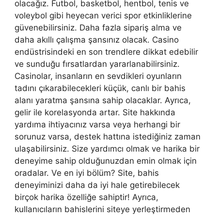
olacağız. Futbol, basketbol, hentbol, tenis ve
voleybol gibi heyecan verici spor etkinliklerine
güvenebilirsiniz. Daha fazla sipariş alma ve
daha akıllı çalışma şansınız olacak. Casino
endüstrisindeki en son trendlere dikkat edebilir
ve sunduğu fırsatlardan yararlanabilirsiniz.
Casinolar, insanların en sevdikleri oyunların
tadını çıkarabilecekleri küçük, canlı bir bahis
alanı yaratma şansına sahip olacaklar. Ayrıca,
gelir ile korelasyonda artar. Site hakkında
yardıma ihtiyacınız varsa veya herhangi bir
sorunuz varsa, destek hattına istediğiniz zaman
ulaşabilirsiniz. Size yardımcı olmak ve harika bir
deneyime sahip olduğunuzdan emin olmak için
oradalar. Ve en iyi bölüm? Site, bahis
deneyiminizi daha da iyi hale getirebilecek
birçok harika özelliğe sahiptir! Ayrıca,
kullanıcıların bahislerini siteye yerleştirmeden