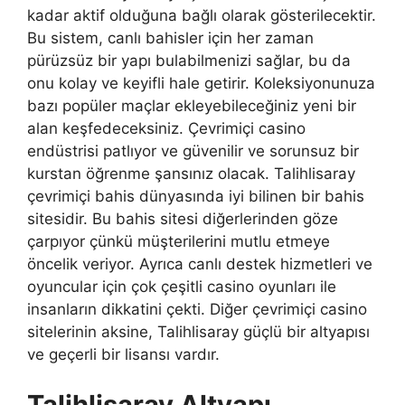
kadar aktif olduğuna bağlı olarak gösterilecektir.
Bu sistem, canlı bahisler için her zaman
pürüzsüz bir yapı bulabilmenizi sağlar, bu da
onu kolay ve keyifli hale getirir. Koleksiyonunuza
bazı popüler maçlar ekleyebileceğiniz yeni bir
alan keşfedeceksiniz. Çevrimiçi casino
endüstrisi patlıyor ve güvenilir ve sorunsuz bir
kurstan öğrenme şansınız olacak. Talihlisaray
çevrimiçi bahis dünyasında iyi bilinen bir bahis
sitesidir. Bu bahis sitesi diğerlerinden göze
çarpıyor çünkü müşterilerini mutlu etmeye
öncelik veriyor. Ayrıca canlı destek hizmetleri ve
oyuncular için çok çeşitli casino oyunları ile
insanların dikkatini çekti. Diğer çevrimiçi casino
sitelerinin aksine, Talihlisaray güçlü bir altyapısı
ve geçerli bir lisansı vardır.
Talihlisaray Altyapı